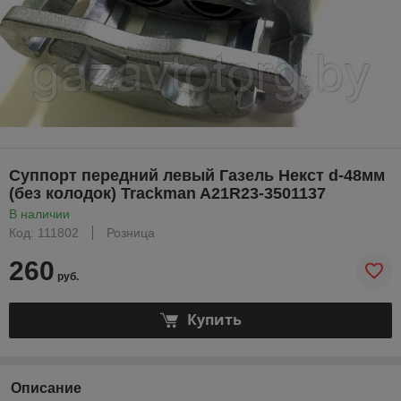
Суппорт передний левый Газель Некст d-48мм
(без колодок) Trackman A21R23-3501137
В наличии
Код: 111802
Розница
260
руб.
Купить
Описание