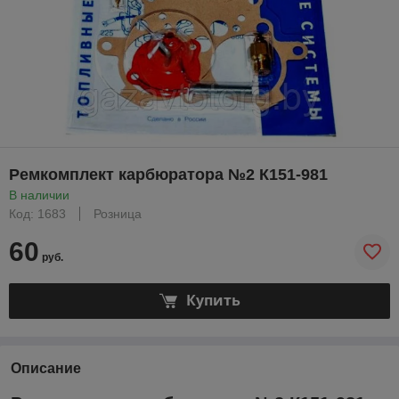
Ремкомплект карбюратора №2 К151-981
В наличии
Код: 1683
Розница
60
руб.
Купить
Описание