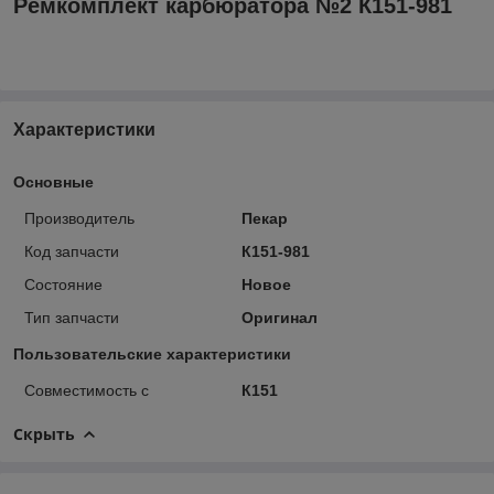
Ремкомплект карбюратора №2 К151-981
Характеристики
Основные
Производитель
Пекар
Код запчасти
К151-981
Состояние
Новое
Тип запчасти
Оригинал
Пользовательские характеристики
Совместимость с
К151
Скрыть