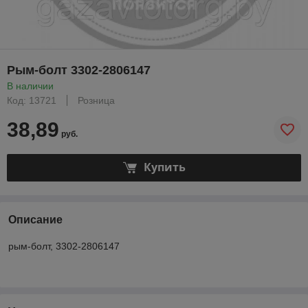
Рым-болт 3302-2806147
В наличии
Код: 13721
Розница
38,89
руб.
Купить
Описание
рым-болт, 3302-2806147