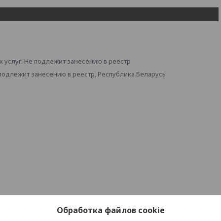
 услуг: Не подлежит занесению в реестр
 подлежит занесению в реестр, Республика Беларусь
Обработка файлов cookie