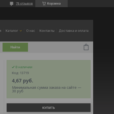
78 отзывов
Корзина
я
Каталог
О нас
Контакты
Доставка и оплата
Найти
В наличии
Код:
13719
4,67
руб.
Минимальная сумма заказа на сайте —
30 руб
КУПИТЬ