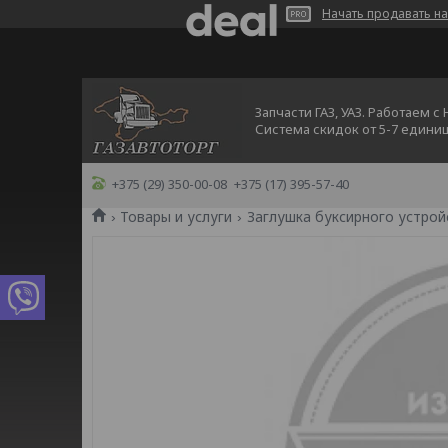
Начать продавать на
Запчасти ГАЗ, УАЗ. Работаем с
Система скидок от 5-7 едини
+375 (29) 350-00-08
+375 (17) 395-57-40
Товары и услуги
Заглушка буксирного устрой