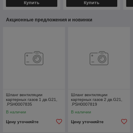
Купить
Купить
Акционные предложения и новинки
Шланг вентиляции
Шланг вентиляции
картерных газов 1 дв.G21,
картерных газов 2 дв.G21,
.РSН0007835
.РSН0007819
В наличии
В наличии
Цену уточняйте
Цену уточняйте