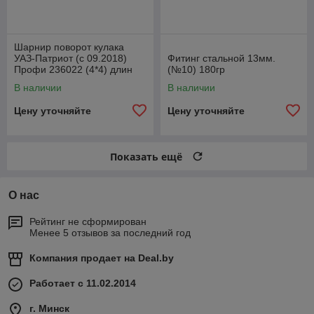
Шарнир поворот кулака
УАЗ-Патриот (с 09.2018)
Фитинг стальной 13мм.
Профи 236022 (4*4) длин
(№10) 180гр
лев1110ммСпайсер
В наличии
В наличии
2360222304061
Цену уточняйте
Цену уточняйте
Показать ещё
О нас
Рейтинг не сформирован
Менее 5 отзывов за последний год
Компания продает на
Deal.by
Работает с 11.02.2014
г. Минск