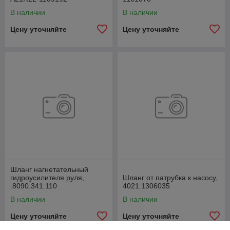
В наличии
В наличии
Цену уточняйте
Цену уточняйте
Шланг нагнетательный
гидроусилителя руля,
Шланг от патрубка к насосу,
.8090.341.110
4021.1306035
В наличии
В наличии
Цену уточняйте
Цену уточняйте