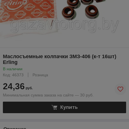
Маслосъемные колпачки ЗМЗ-406 (к-т 16шт)
Erling
В наличии
Код: 46373
Розница
24,36
руб.
Минимальная сумма заказа на сайте — 30 руб.
Купить