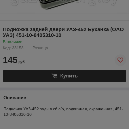
Подножка задней двери УАЗ-452 Буханка (ОАО
УАЗ) 451-10-8405310-10
В наличии
Код: 38158
Розница
145
руб.
Купить
Описание
Подножка УАЗ-452 задн в сб с/о, подвижная, окрашенная, 451-
10-8405310-10