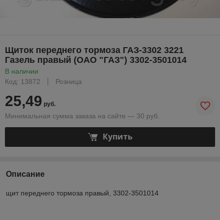
Щиток переднего тормоза ГАЗ-3302 3221
Газель правый (ОАО "ГАЗ") 3302-3501014
В наличии
Код: 13872
Розница
25,49
руб.
Минимальная сумма заказа на сайте — 30 руб.
Купить
Описание
щит переднего тормоза правый, 3302-3501014