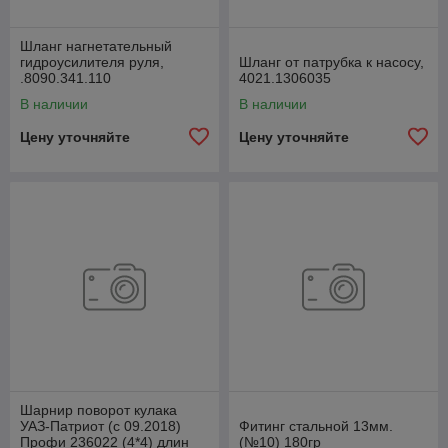
Шланг нагнетательный
гидроусилителя руля,
Шланг от патрубка к насосу,
.8090.341.110
4021.1306035
В наличии
В наличии
Цену уточняйте
Цену уточняйте
Шарнир поворот кулака
УАЗ-Патриот (с 09.2018)
Фитинг стальной 13мм.
Профи 236022 (4*4) длин
(№10) 180гр