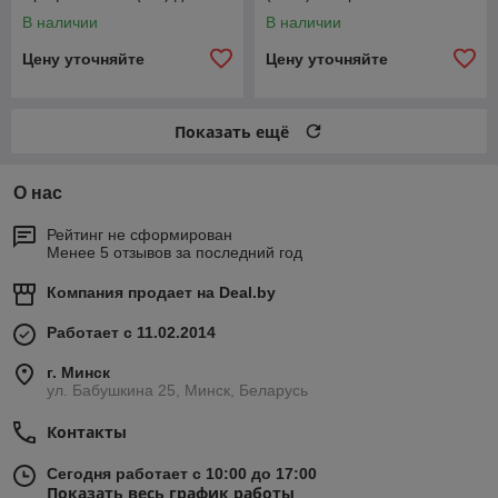
лев1110ммСпайсер
В наличии
В наличии
2360222304061
Цену уточняйте
Цену уточняйте
Показать ещё
О нас
Рейтинг не сформирован
Менее 5 отзывов за последний год
Компания продает на
Deal.by
Работает с 11.02.2014
г. Минск
ул. Бабушкина 25, Минск, Беларусь
Контакты
Сегодня работает с 10:00 до 17:00
Показать весь график работы