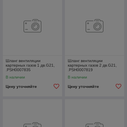
Шланг вентиляции
Шланг вентиляции
картерных газов 1 дв.G21,
картерных газов 2 дв.G21,
.РSН0007835
.РSН0007819
В наличии
В наличии
Цену уточняйте
Цену уточняйте