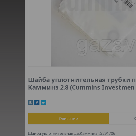
Шайба уплотнительная трубки п
Камминз 2.8 (Cummins Investmen 
Описание
Х
Шайба уплотнительная дв.Камминз, .5291706