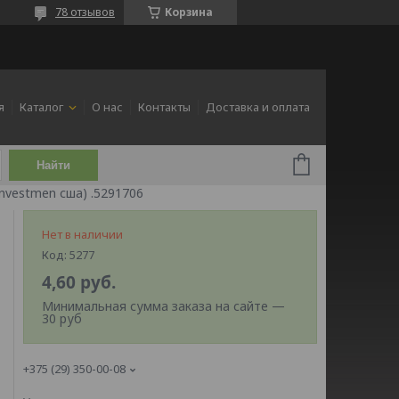
78 отзывов
Корзина
я
Каталог
О нас
Контакты
Доставка и оплата
Найти
nvestmen сша) .5291706
Нет в наличии
Код:
5277
4,60
руб.
Минимальная сумма заказа на сайте —
30 руб
+375 (29) 350-00-08