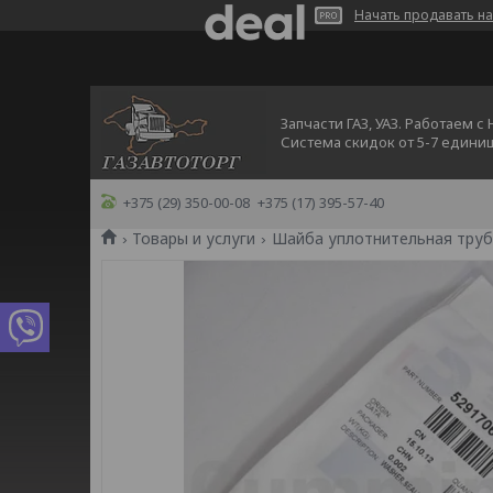
Начать продавать на
Запчасти ГАЗ, УАЗ. Работаем с
Система скидок от 5-7 едини
+375 (29) 350-00-08
+375 (17) 395-57-40
Товары и услуги
Шайба уплотнительная трубк