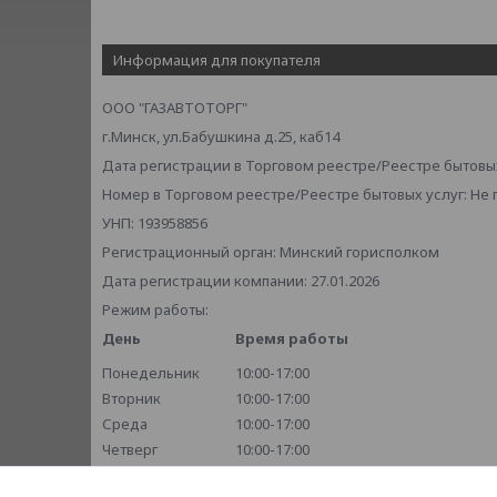
Информация для покупателя
ООО "ГАЗАВТОТОРГ"
г.Минск, ул.Бабушкина д.25, каб14
Дата регистрации в Торговом реестре/Реестре бытовых
Номер в Торговом реестре/Реестре бытовых услуг: Не
УНП: 193958856
Регистрационный орган: Минский горисполком
Дата регистрации компании: 27.01.2026
Режим работы:
День
Время работы
Понедельник
10:00-17:00
Вторник
10:00-17:00
Среда
10:00-17:00
Четверг
10:00-17:00
Пятница
10:00-17:00