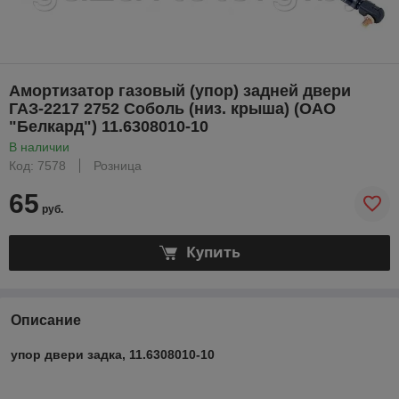
Амортизатор газовый (упор) задней двери
ГАЗ-2217 2752 Соболь (низ. крыша) (ОАО
"Белкард") 11.6308010-10
В наличии
Код: 7578
Розница
65
руб.
Купить
Описание
упор двери задка, 11.6308010-10