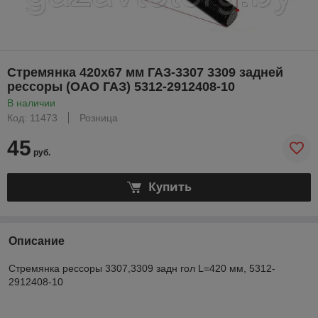
Стремянка 420х67 мм ГАЗ-3307 3309 задней
рессоры (ОАО ГАЗ) 5312-2912408-10
В наличии
Код: 11473
Розница
45
руб.
Купить
Описание
Стремянка рессоры 3307,3309 задн гол L=420 мм, 5312-
2912408-10