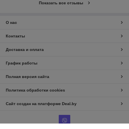
Показать все отзывы
О нас
Контакты
Доставка и оплата
График работы
Полная версия сайта
Политика обработки cookies
Сайт создан на платформе Deal.by