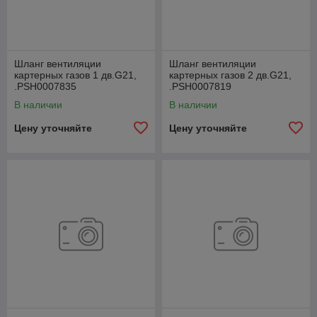
Шланг вентиляции
Шланг вентиляции
картерных газов 1 дв.G21,
картерных газов 2 дв.G21,
.РSН0007835
.РSН0007819
В наличии
В наличии
Цену уточняйте
Цену уточняйте