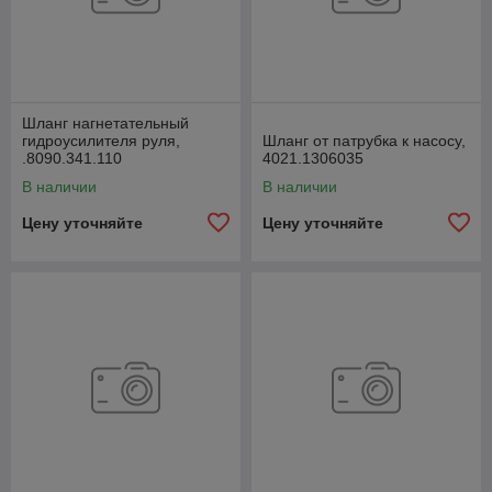
Шланг нагнетательный
гидроусилителя руля,
Шланг от патрубка к насосу,
.8090.341.110
4021.1306035
В наличии
В наличии
Цену уточняйте
Цену уточняйте