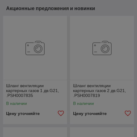
Акционные предложения и новинки
Шланг вентиляции
Шланг вентиляции
картерных газов 1 дв.G21,
картерных газов 2 дв.G21,
.РSН0007835
.РSН0007819
В наличии
В наличии
Цену уточняйте
Цену уточняйте