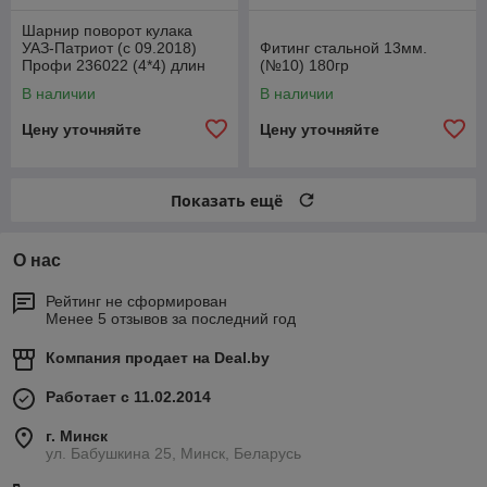
Шарнир поворот кулака
УАЗ-Патриот (с 09.2018)
Фитинг стальной 13мм.
Профи 236022 (4*4) длин
(№10) 180гр
лев1110ммСпайсер
В наличии
В наличии
2360222304061
Цену уточняйте
Цену уточняйте
Показать ещё
О нас
Рейтинг не сформирован
Менее 5 отзывов за последний год
Компания продает на
Deal.by
Работает с 11.02.2014
г. Минск
ул. Бабушкина 25, Минск, Беларусь