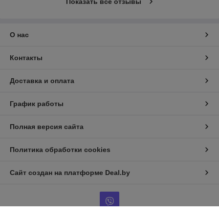
Показать все отзывы
О нас
Контакты
Доставка и оплата
График работы
Полная версия сайта
Политика обработки cookies
Сайт создан на платформе Deal.by