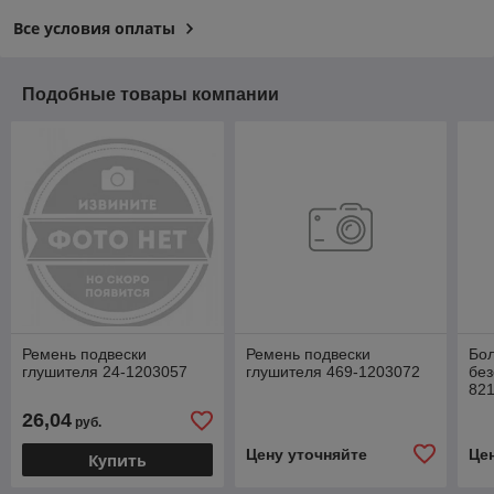
Все условия оплаты
Подобные товары компании
Ремень подвески
Ремень подвески
Бол
глушителя 24-1203057
глушителя 469-1203072
без
82
26,04
руб.
Цену уточняйте
Це
Купить