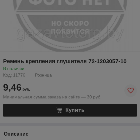
Ремень крепления глушителя 72-1203057-10
В наличии
Код: 11776
Розница
9,46
руб.
Минимальная сумма заказа на сайте — 30 руб.
Купить
Описание