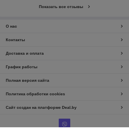
Показать все отзывы
О нас
Контакты
Доставка и оплата
График работы
Полная версия сайта
Политика обработки cookies
Сайт создан на платформе Deal.by