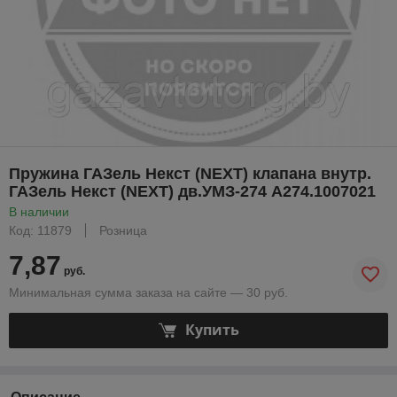
Пружина ГАЗель Некст (NEXT) клапана внутр.
ГАЗель Некст (NEXT) дв.УМЗ-274 А274.1007021
В наличии
Код: 11879
Розница
7,87
руб.
Минимальная сумма заказа на сайте — 30 руб.
Купить