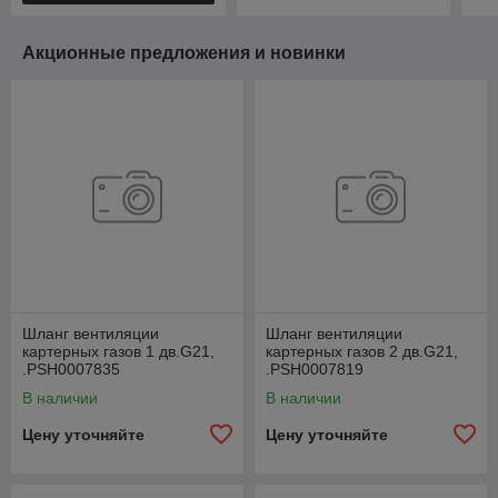
Акционные предложения и новинки
Шланг вентиляции
Шланг вентиляции
картерных газов 1 дв.G21,
картерных газов 2 дв.G21,
.РSН0007835
.РSН0007819
В наличии
В наличии
Цену уточняйте
Цену уточняйте