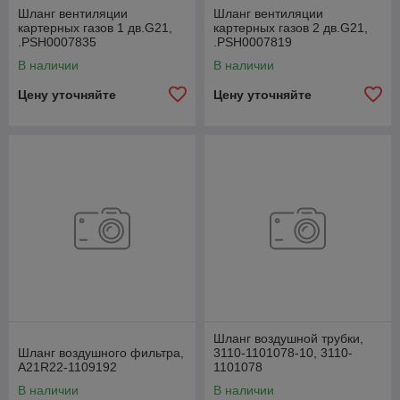
Шланг вентиляции
Шланг вентиляции
картерных газов 1 дв.G21,
картерных газов 2 дв.G21,
.РSН0007835
.РSН0007819
В наличии
В наличии
Цену уточняйте
Цену уточняйте
Шланг воздушной трубки,
Шланг воздушного фильтра,
3110-1101078-10, 3110-
А21R22-1109192
1101078
В наличии
В наличии