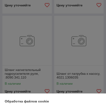
Цену уточняйте
Цену уточняйте
Шланг нагнетательный
гидроусилителя руля,
Шланг от патрубка к насосу,
.8090.341.110
4021.1306035
В наличии
В наличии
Цену уточняйте
Цену уточняйте
Обработка файлов cookie