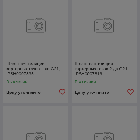
Шланг вентиляции
Шланг вентиляции
картерных газов 1 дв.G21,
картерных газов 2 дв.G21,
.РSН0007835
.РSН0007819
В наличии
В наличии
Цену уточняйте
Цену уточняйте