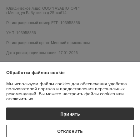
Юридическое лицо:
ООО "ГАЗАВТОТОРГ"
г.Минск, ул.Бабушкина д.25, каб14
Регистрационный номер ЕГР: 193958856
УНП: 193958856
Регистрационный орган: Минский горисполком
Дата регистрации компании: 27.01.2026
Обработка файлов cookie
Мы используем файлы cookies для обеспечения удобства
пользователей портала и предоставления персональных
рекомендаций.
Вы можете настроить файлы cookies или
отключить их.
Принять
Отклонить