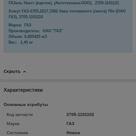
ГАЗель Некст (картон), (Автотехника-ООО), 2705-1101121
Хомут ГАЗ-2705,2217,3302 бака топливного (лента) 70л (ОАО
ГАЗ), 2705-1101110
Марка: ГАЗ
Производитель: ОАО "ГАЗ"
Объем: 0,005425 м3
Вес: 1,45 кг
Скрыть
Характеристики
Основные атрибуты
Код запчасти
2705-1101102
Марка
ГАЗ
Состояние
Новое