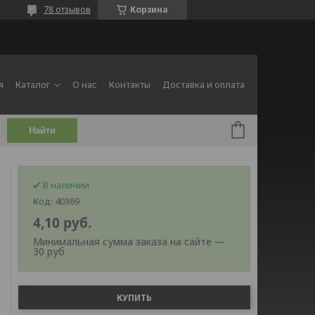
78 отзывов
Корзина
я
Каталог
О нас
Контакты
Доставка и оплата
Найти
В наличии
Код:
40369
4,10
руб.
Минимальная сумма заказа на сайте —
30 руб
КУПИТЬ