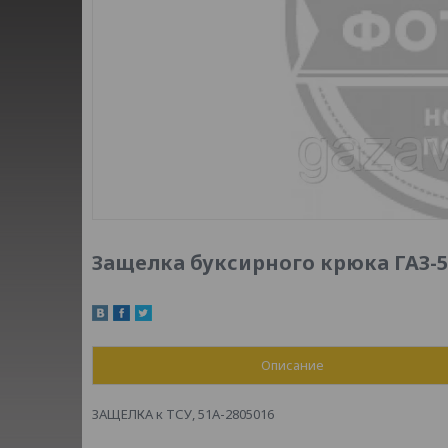
Защелка буксирного крюка ГАЗ-51 
Описание
ЗАЩЕЛКА к ТСУ, 51А-2805016