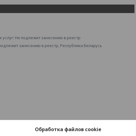
 услуг: Не подлежит занесению в реестр
 подлежит занесению в реестр, Республика Беларусь
Обработка файлов cookie