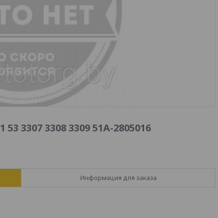
53 3307 3308 3309 51А-2805016
Информация для заказа