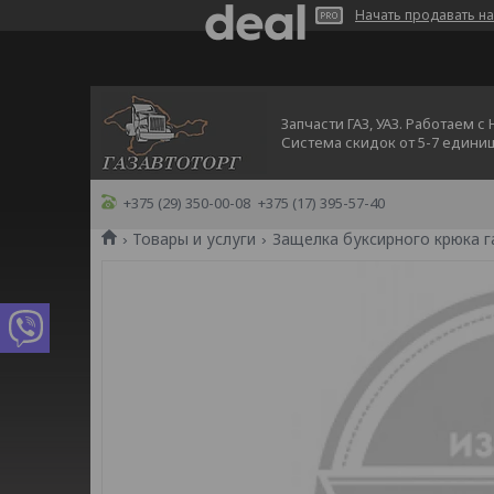
Начать продавать на
Запчасти ГАЗ, УАЗ. Работаем с
Система скидок от 5-7 едини
+375 (29) 350-00-08
+375 (17) 395-57-40
Товары и услуги
Защелка буксирного крюка га