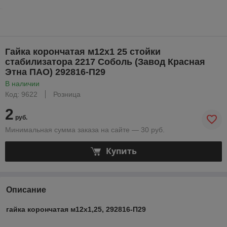
Гайка корончатая м12х1 25 стойки
стабилизатора 2217 Соболь (Завод Красная
Этна ПАО) 292816-П29
В наличии
Код: 9622
Розница
2
руб.
Минимальная сумма заказа на сайте — 30 руб.
Купить
Описание
гайка корончатая м12х1,25, 292816-П29