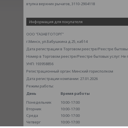
втулка верхних рычагов, 3110-2904118
Информация для покупателя
ООО "ГАЗАВТОТОРГ"
г.Минск, ул.Бабушкина д.25, каб14
Дата регистрации в Торговом реестре/Реестре бытовых
Номер в Торговом реестре/Реестре бытовых услуг: Не
УНП: 193958856
Регистрационный орган: Минский горисполком
Дата регистрации компании: 27.01.2026
Режим работы:
День
Время работы
Понедельник
10:00-17:00
Вторник
10:00-17:00
Среда
10:00-17:00
Четверг
10:00-17:00