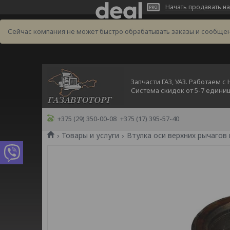
Начать продавать на
Сейчас компания не может быстро обрабатывать заказы и сообщен
Запчасти ГАЗ, УАЗ. Работаем с
Система скидок от 5-7 едини
+375 (29) 350-00-08
+375 (17) 395-57-40
Товары и услуги
Втулка оси верхних рычагов г