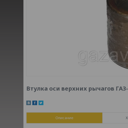
Втулка оси верхних рычагов ГАЗ-3
Описание
Х