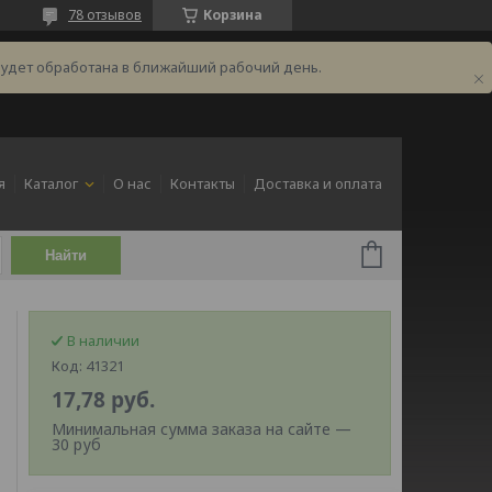
78 отзывов
Корзина
будет обработана в ближайший рабочий день.
я
Каталог
О нас
Контакты
Доставка и оплата
Найти
В наличии
Код:
41321
17,78
руб.
Минимальная сумма заказа на сайте —
30 руб