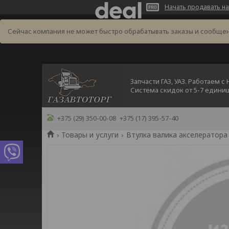
Начать продавать на
Сейчас компания не может быстро обрабатывать заказы и сообщен
Запчасти ГАЗ, УАЗ. Работаем с
Система скидок от 5-7 едини
+375 (29) 350-00-08
+375 (17) 395-57-40
Товары и услуги
Втулка валика акселератора