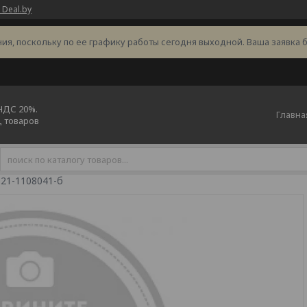
 Deal.by
ия, поскольку по ее графику работы сегодня выходной. Ваша заявка 
 НДС 20%.
Главна
ц товаров
 21-1108041-б