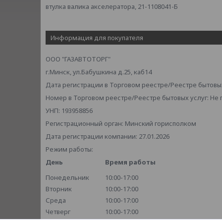
втулка валика акселератора, 21-1108041-Б
Информация для покупателя
ООО "ГАЗАВТОТОРГ"
г.Минск, ул.Бабушкина д.25, каб14
Дата регистрации в Торговом реестре/Реестре бытовых
Номер в Торговом реестре/Реестре бытовых услуг: Не
УНП: 193958856
Регистрационный орган: Минский горисполком
Дата регистрации компании: 27.01.2026
Режим работы:
День
Время работы
Понедельник
10:00-17:00
Вторник
10:00-17:00
Среда
10:00-17:00
Четверг
10:00-17:00