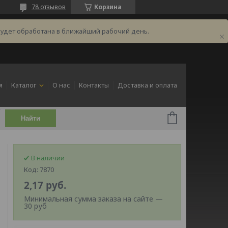
78 отзывов
Корзина
будет обработана в ближайший рабочий день.
я
Каталог
О нас
Контакты
Доставка и оплата
Найти
В наличии
Код:
7870
2,17
руб.
Минимальная сумма заказа на сайте —
30 руб