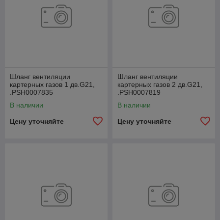
Шланг вентиляции
Шланг вентиляции
картерных газов 1 дв.G21,
картерных газов 2 дв.G21,
.РSН0007835
.РSН0007819
В наличии
В наличии
Цену уточняйте
Цену уточняйте