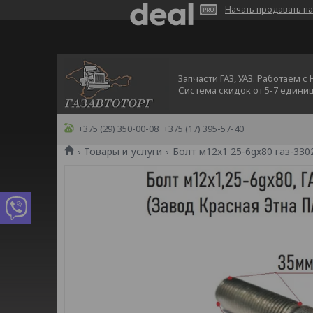
Начать продавать на
Запчасти ГАЗ, УАЗ. Работаем с
Система скидок от 5-7 едини
+375 (29) 350-00-08
+375 (17) 395-57-40
Товары и услуги
Болт м12х1 25-6gх80 газ-330