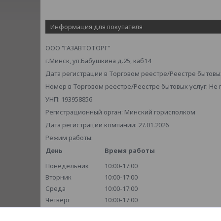
Информация для покупателя
ООО "ГАЗАВТОТОРГ"
г.Минск, ул.Бабушкина д.25, каб14
Дата регистрации в Торговом реестре/Реестре бытовых
Номер в Торговом реестре/Реестре бытовых услуг: Не
УНП: 193958856
Регистрационный орган: Минский горисполком
Дата регистрации компании: 27.01.2026
Режим работы:
День
Время работы
Понедельник
10:00-17:00
Вторник
10:00-17:00
Среда
10:00-17:00
Четверг
10:00-17:00
Пятница
10:00-17:00