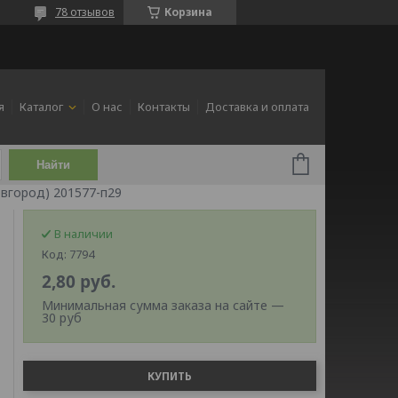
78 отзывов
Корзина
я
Каталог
О нас
Контакты
Доставка и оплата
Найти
овгород) 201577-п29
В наличии
Код:
7794
2,80
руб.
Минимальная сумма заказа на сайте —
30 руб
КУПИТЬ