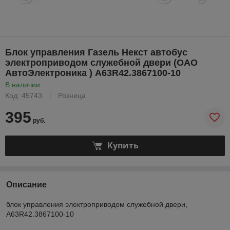
Блок управления Газель Некст автобус
электроприводом служебной двери (ОАО
АвтоЭлектроника ) А63R42.3867100-10
В наличии
Код: 45743
Розница
395
руб.
Купить
Описание
блок управления электроприводом служебной двери,
А63R42.3867100-10