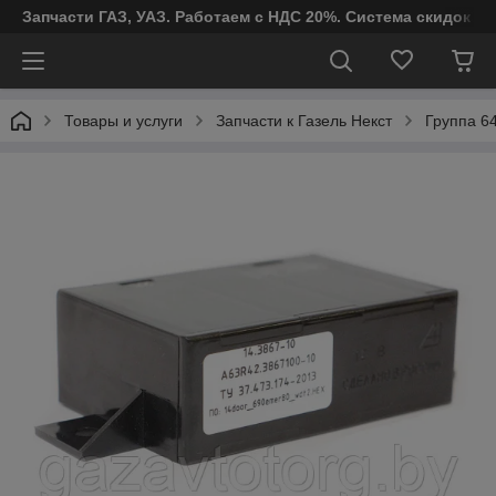
Запчасти ГАЗ, УАЗ. Работаем с НДС 20%. Система скидок от
Товары и услуги
Запчасти к Газель Некст
Группа 64