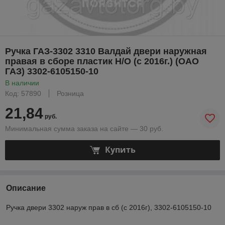
Ручка ГАЗ-3302 3310 Валдай двери наружная
правая в сборе пластик Н/О (с 2016г.) (ОАО
ГАЗ) 3302-6105150-10
В наличии
Код: 57890
Розница
21,84
руб.
Минимальная сумма заказа на сайте — 30 руб.
Купить
Описание
Ручка двери 3302 наруж прав в сб (с 2016г), 3302-6105150-10