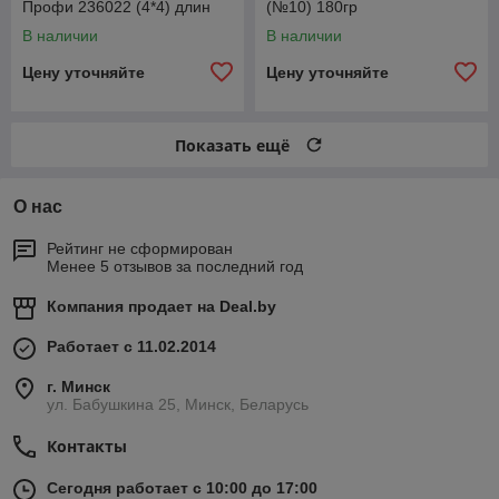
Профи 236022 (4*4) длин
(№10) 180гр
лев1110ммСпайсер
В наличии
В наличии
2360222304061
Цену уточняйте
Цену уточняйте
Показать ещё
О нас
Рейтинг не сформирован
Менее 5 отзывов за последний год
Компания продает на
Deal.by
Работает с 11.02.2014
г. Минск
ул. Бабушкина 25, Минск, Беларусь
Контакты
Сегодня работает с 10:00 до 17:00