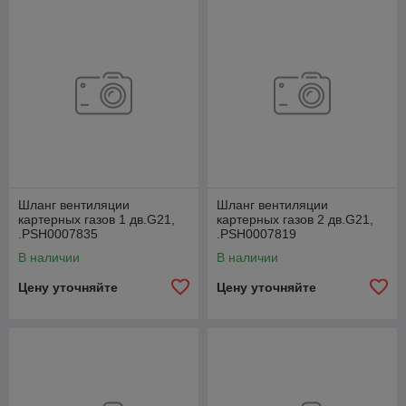
Шланг вентиляции
Шланг вентиляции
картерных газов 1 дв.G21,
картерных газов 2 дв.G21,
.РSН0007835
.РSН0007819
В наличии
В наличии
Цену уточняйте
Цену уточняйте