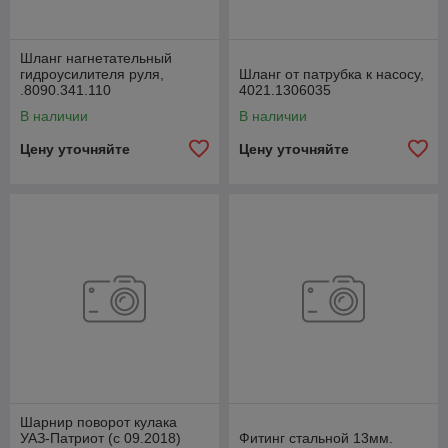
Шланг нагнетательный
гидроусилителя руля,
Шланг от патрубка к насосу,
.8090.341.110
4021.1306035
В наличии
В наличии
Цену уточняйте
Цену уточняйте
Шарнир поворот кулака
УАЗ-Патриот (с 09.2018)
Фитинг стальной 13мм.