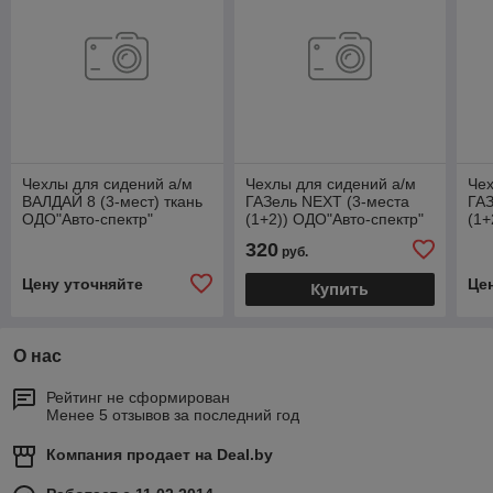
Чехлы для сидений а/м
Чехлы для сидений а/м
Чех
ВАЛДАЙ 8 (3-мест) ткань
ГАЗель NEXT (3-места
ГАЗ
ОДО"Авто-спектр"
(1+2)) ОДО"Авто-спектр"
(1+
сид
320
руб.
ОДО
Цену уточняйте
Це
Купить
О нас
Рейтинг не сформирован
Менее 5 отзывов за последний год
Компания продает на
Deal.by