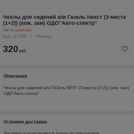
Чехлы для сидений а/м Газель Некст (3-места
(1+2)) (кож. зам) ОДО"Авто-спектр"
Нет в наличии
Код: 117036
Розница
320
руб.
Описание
Чехлы для сидений а/м ГАЗель NEXT (3-места (1+2)) (кож. зам)
ОДО"Авто-спектр"
Условия доставки
Доставка осуществляется только по предоплате.