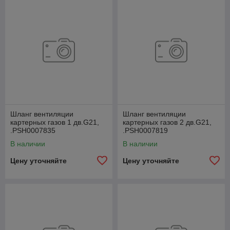
Шланг вентиляции
Шланг вентиляции
картерных газов 1 дв.G21,
картерных газов 2 дв.G21,
.РSН0007835
.РSН0007819
В наличии
В наличии
Цену уточняйте
Цену уточняйте