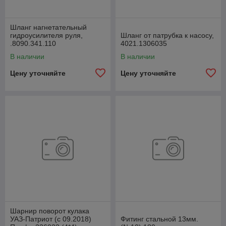
Шланг нагнетательный
гидроусилителя руля,
Шланг от патрубка к насосу,
.8090.341.110
4021.1306035
В наличии
В наличии
Цену уточняйте
Цену уточняйте
Шарнир поворот кулака
УАЗ-Патриот (с 09.2018)
Фитинг стальной 13мм.