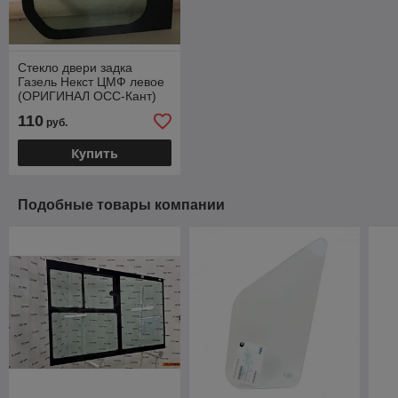
Стекло двери задка
Газель Некст ЦМФ левое
(ОРИГИНАЛ ОСС-Кант)
А62R33.6303053
110
руб.
Купить
Подобные товары компании