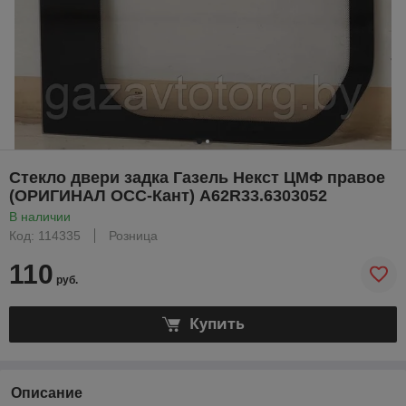
Стекло двери задка Газель Некст ЦМФ правое
(ОРИГИНАЛ ОСС-Кант) А62R33.6303052
В наличии
Код: 114335
Розница
110
руб.
Купить
Описание