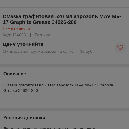
Смазка графитовая 520 мл аэрозоль MAV MV-
17 Graphite Grease 34826-280
Нет в наличии
Код: 164636
Розница
Цену уточняйте
Минимальная сумма заказа на сайте — 30 руб.
Описание
Смазка графитовая 520 мл аэрозоль MAV MV-17 Graphite
Grease 34826-280
Условия доставки
Доставка осуществляется только по предоплате.