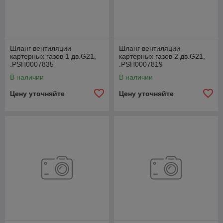
Шланг вентиляции
Шланг вентиляции
картерных газов 1 дв.G21,
картерных газов 2 дв.G21,
.РSН0007835
.РSН0007819
В наличии
В наличии
Цену уточняйте
Цену уточняйте