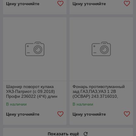
Цену уточняйте
Цену уточняйте
Шарнир поворот кулака
Фонарь противотуманный
УАЗ-Патриот (с 09.2018)
зад ГАЗ,ПАЗ,УАЗ 1 2В
Профи 236022 (4*4) длин
(ОСВАР) 243.3716010,
лев1110ммСпайсер
24300371600000
В наличии
В наличии
2360222304061
Цену уточняйте
Цену уточняйте
Показать ещё