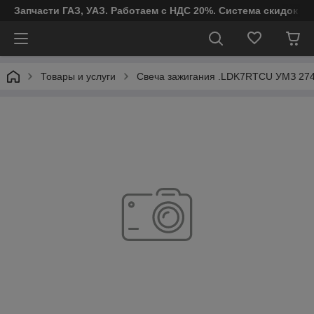
Запчасти ГАЗ, УАЗ. Работаем с НДС 20%. Система скидок от
Товары и услуги
Свеча зажигания .LDK7RTCU УМЗ 27