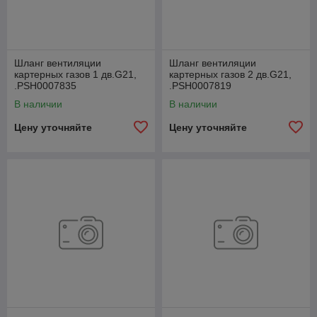
Шланг вентиляции
Шланг вентиляции
картерных газов 1 дв.G21,
картерных газов 2 дв.G21,
.РSН0007835
.РSН0007819
В наличии
В наличии
Цену уточняйте
Цену уточняйте