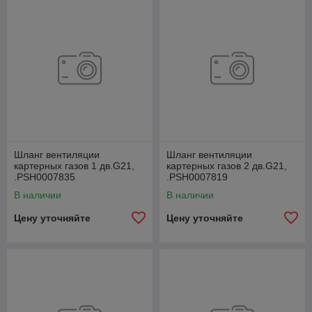
Шланг вентиляции
Шланг вентиляции
картерных газов 1 дв.G21,
картерных газов 2 дв.G21,
.РSН0007835
.РSН0007819
В наличии
В наличии
Цену уточняйте
Цену уточняйте