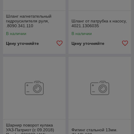
Шланг нагнетательный
гидроусилителя руля,
Шланг от патрубка к насосу,
.8090.341.110
4021.1306035
В наличии
В наличии
Цену уточняйте
Цену уточняйте
Шарнир поворот кулака
УАЗ-Патриот (с 09.2018)
Фитинг стальной 13мм.