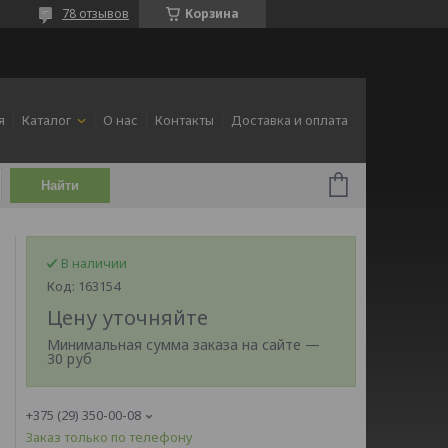
78 отзывов
Корзина
я
Каталог
О нас
Контакты
Доставка и оплата
Найти
В наличии
Код:
163154
Цену уточняйте
Минимальная сумма заказа на сайте —
30 руб
+375 (29) 350-00-08
Заказ только по телефону