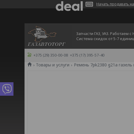
Начать продавать на
Запчасти ГАЗ, УАЗ. Работаем с
Система скидок от 5-7 едини
+375 (29) 350-00-08
+375 (17) 395-57-40
Товары и услуги
Ремень 7pk2380 g21a газель 