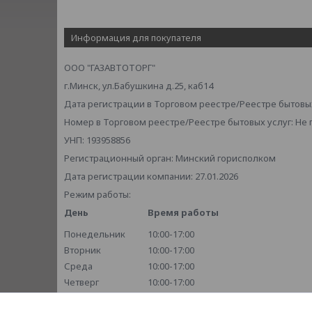
Информация для покупателя
ООО "ГАЗАВТОТОРГ"
г.Минск, ул.Бабушкина д.25, каб14
Дата регистрации в Торговом реестре/Реестре бытовых
Номер в Торговом реестре/Реестре бытовых услуг: Не
УНП: 193958856
Регистрационный орган: Минский горисполком
Дата регистрации компании: 27.01.2026
Режим работы:
День
Время работы
Понедельник
10:00-17:00
Вторник
10:00-17:00
Среда
10:00-17:00
Четверг
10:00-17:00
Пятница
10:00-17:00