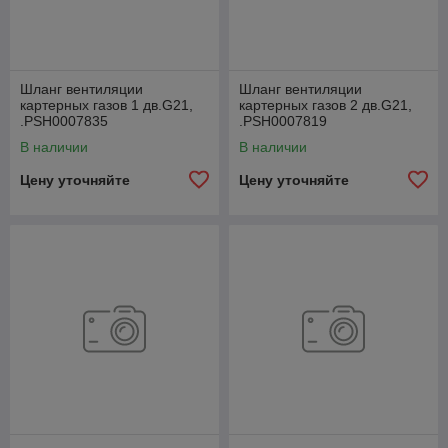
Шланг вентиляции
Шланг вентиляции
картерных газов 1 дв.G21,
картерных газов 2 дв.G21,
.РSН0007835
.РSН0007819
В наличии
В наличии
Цену уточняйте
Цену уточняйте