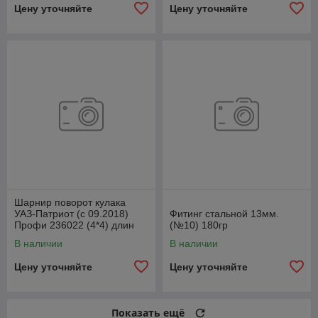
Цену уточняйте
Цену уточняйте
Шарнир поворот кулака
УАЗ-Патриот (с 09.2018)
Фитинг стальной 13мм.
Профи 236022 (4*4) длин
(№10) 180гр
лев1110ммСпайсер
В наличии
В наличии
2360222304061
Цену уточняйте
Цену уточняйте
Показать ещё