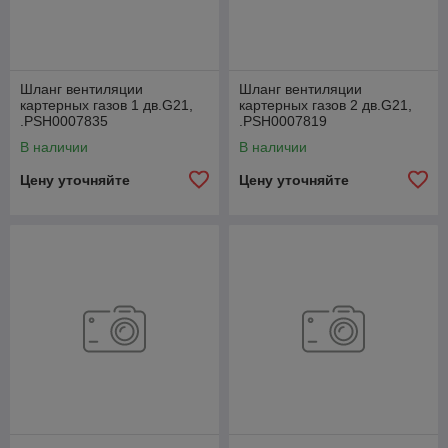
Шланг вентиляции
Шланг вентиляции
картерных газов 1 дв.G21,
картерных газов 2 дв.G21,
.РSН0007835
.РSН0007819
В наличии
В наличии
Цену уточняйте
Цену уточняйте