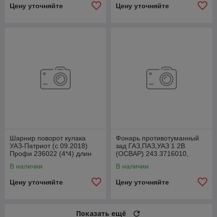
Цену уточняйте
Цену уточняйте
Шарнир поворот кулака
Фонарь противотуманный
УАЗ-Патриот (с 09.2018)
зад ГАЗ,ПАЗ,УАЗ 1 2В
Профи 236022 (4*4) длин
(ОСВАР) 243.3716010,
лев1110ммСпайсер
24300371600000
В наличии
В наличии
2360222304061
Цену уточняйте
Цену уточняйте
Показать ещё