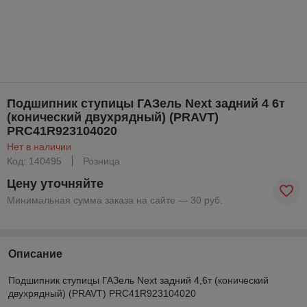
Подшипник ступицы ГАЗель Next задний 4 6т
(конический двухрядный) (PRAVT)
PRC41R923104020
Нет в наличии
Код: 140495
Розница
Цену уточняйте
Минимальная сумма заказа на сайте — 30 руб.
Описание
Подшипник ступицы ГАЗель Next задний 4,6т (конический
двухрядный) (PRAVT) PRC41R923104020