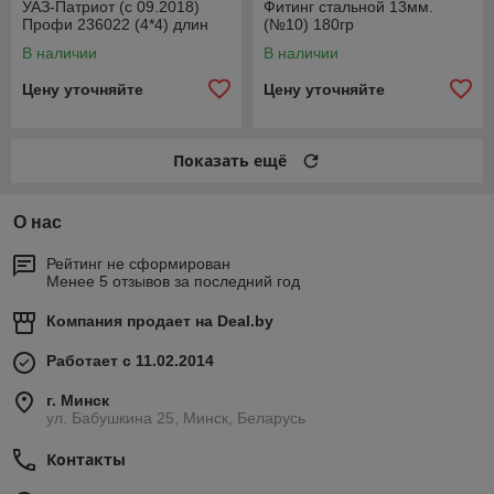
УАЗ-Патриот (с 09.2018)
Фитинг стальной 13мм.
Профи 236022 (4*4) длин
(№10) 180гр
лев1110ммСпайсер
В наличии
В наличии
2360222304061
Цену уточняйте
Цену уточняйте
Показать ещё
О нас
Рейтинг не сформирован
Менее 5 отзывов за последний год
Компания продает на
Deal.by
Работает с 11.02.2014
г. Минск
ул. Бабушкина 25, Минск, Беларусь
Контакты