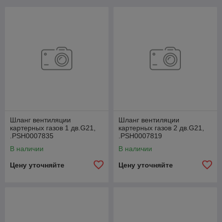
Шланг вентиляции
Шланг вентиляции
картерных газов 1 дв.G21,
картерных газов 2 дв.G21,
.РSН0007835
.РSН0007819
В наличии
В наличии
Цену уточняйте
Цену уточняйте