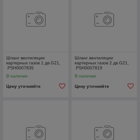
Шланг вентиляции
Шланг вентиляции
картерных газов 1 дв.G21,
картерных газов 2 дв.G21,
.РSН0007835
.РSН0007819
В наличии
В наличии
Цену уточняйте
Цену уточняйте