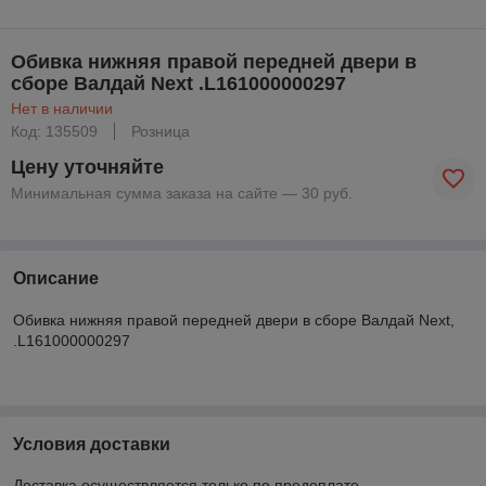
Обивка нижняя правой передней двери в
сборе Валдай Next .L161000000297
Нет в наличии
Код: 135509
Розница
Цену уточняйте
Минимальная сумма заказа на сайте — 30 руб.
Описание
Обивка нижняя правой передней двери в сборе Валдай Next,
.L161000000297
Условия доставки
Доставка осуществляется только по предоплате.