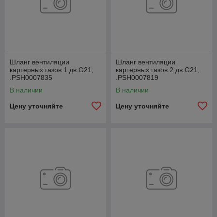
Шланг вентиляции
Шланг вентиляции
картерных газов 1 дв.G21,
картерных газов 2 дв.G21,
.РSН0007835
.РSН0007819
В наличии
В наличии
Цену уточняйте
Цену уточняйте