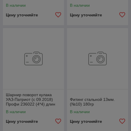
В наличии
В наличии
Цену уточняйте
Цену уточняйте
Шарнир поворот кулака
УАЗ-Патриот (с 09.2018)
Фитинг стальной 13мм.
Профи 236022 (4*4) длин
(№10) 180гр
лев1110ммСпайсер
В наличии
В наличии
2360222304061
Цену уточняйте
Цену уточняйте