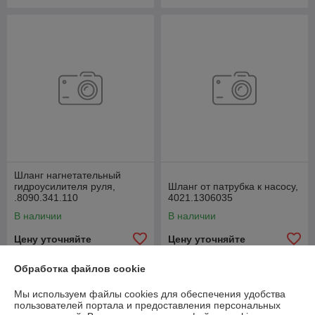
Шланг нагнетательный
гидроусилителя руля,
Шланг от патрубка к насосу,
.8090.341.110
4021.1306035
В наличии
В наличии
Цену уточняйте
Цену уточняйте
Обработка файлов cookie
Мы используем файлы cookies для обеспечения удобства
пользователей портала и предоставления персональных