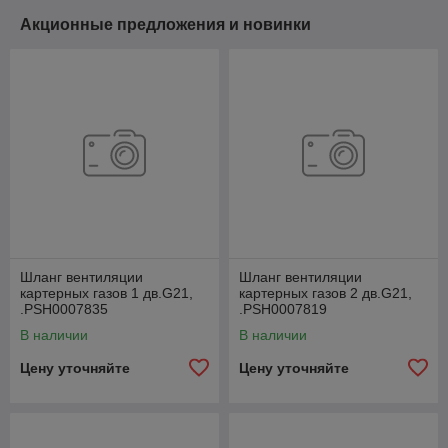
Акционные предложения и новинки
Шланг вентиляции
Шланг вентиляции
картерных газов 1 дв.G21,
картерных газов 2 дв.G21,
.РSН0007835
.РSН0007819
В наличии
В наличии
Цену уточняйте
Цену уточняйте