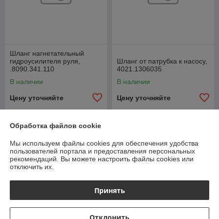
Шланг нагнетательный
гидроусилителя руля,
Шланг от патрубка к насосу,
.8090.341.110
4021.1306035
В наличии
В наличии
Цену уточняйте
Цену уточняйте
Обработка файлов cookie
Мы используем файлы cookies для обеспечения удобства
пользователей портала и предоставления персональных
рекомендаций.
Вы можете настроить файлы cookies или
отключить их.
Принять
Отклонить