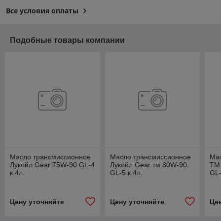
Все условия оплаты
Подобные товары компании
Масло трансмиссионное
Масло трансмиссионное
Ма
Лукойл Gear 75W-90 GL-4
Лукойл Gear тм 80W-90.
ТМ
к.4л.
GL-5 к.4л.
GL-
Цену уточняйте
Цену уточняйте
Це