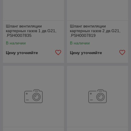
Шланг вентиляции
Шланг вентиляции
картерных газов 1 дв.G21,
картерных газов 2 дв.G21,
.РSН0007835
.РSН0007819
В наличии
В наличии
Цену уточняйте
Цену уточняйте