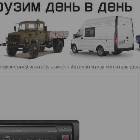
длежности кабины газель некст