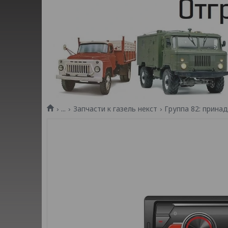
...
Запчасти к газель некст
Группа 82: прина