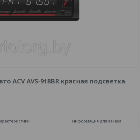
то ACV AVS-918BR красная подсветка
арактеристики
Информация для заказа