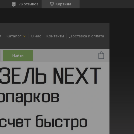
78 отзывов
Корзина
я
Каталог
О нас
Контакты
Доставка и оплата
Найти