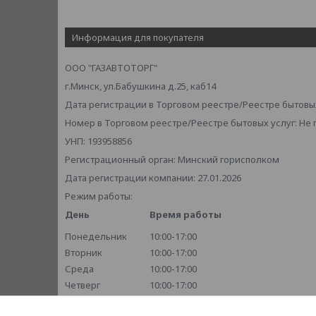
Информация для покупателя
ООО "ГАЗАВТОТОРГ"
г.Минск, ул.Бабушкина д.25, каб14
Дата регистрации в Торговом реестре/Реестре бытовых
Номер в Торговом реестре/Реестре бытовых услуг: Не
УНП: 193958856
Регистрационный орган: Минский горисполком
Дата регистрации компании: 27.01.2026
Режим работы:
День
Время работы
Понедельник
10:00-17:00
Вторник
10:00-17:00
Среда
10:00-17:00
Четверг
10:00-17:00
Пятница
10:00-17:00