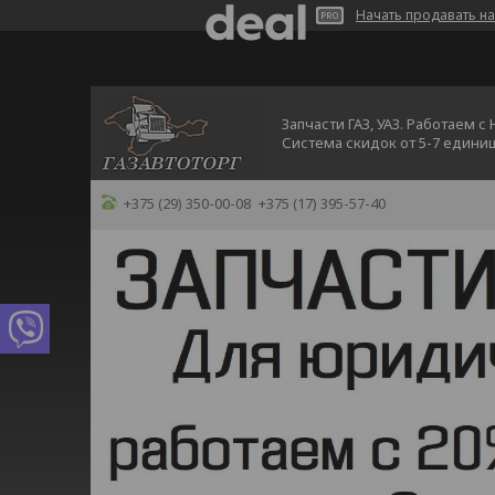
Начать продавать на
Запчасти ГАЗ, УАЗ. Работаем с
Система скидок от 5-7 едини
+375 (29) 350-00-08
+375 (17) 395-57-40