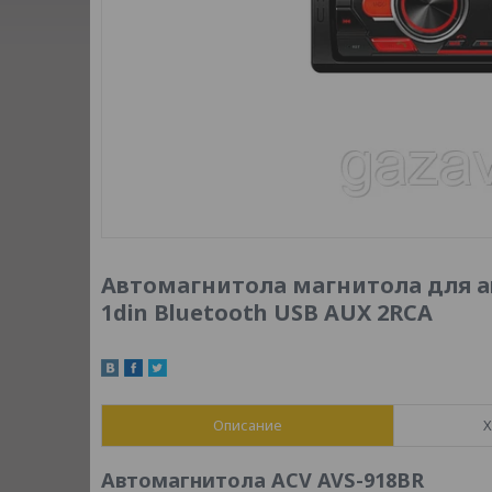
Автомагнитола магнитола для ав
1din Bluetooth USB AUX 2RCA
Описание
Х
Автомагнитола ACV AVS-918BR