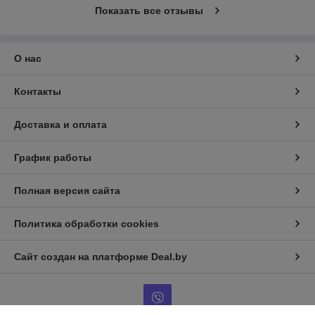
Показать все отзывы
О нас
Контакты
Доставка и оплата
График работы
Полная версия сайта
Политика обработки cookies
Сайт создан на платформе Deal.by