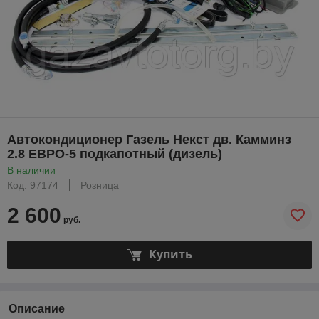
Автокондиционер Газель Некст дв. Камминз
2.8 ЕВРО-5 подкапотный (дизель)
В наличии
Код: 97174
Розница
2 600
руб.
Купить
Описание