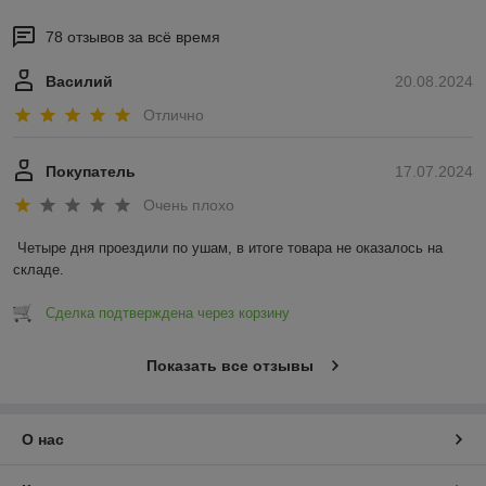
78 отзывов за всё время
Василий
20.08.2024
Отлично
Покупатель
17.07.2024
Очень плохо
Четыре дня проездили по ушам, в итоге товара не оказалось на 
складе.
Сделка подтверждена через корзину
Показать все отзывы
О нас