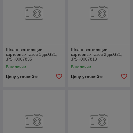
Шланг вентиляции
Шланг вентиляции
картерных газов 1 дв.G21,
картерных газов 2 дв.G21,
.РSН0007835
.РSН0007819
В наличии
В наличии
Цену уточняйте
Цену уточняйте