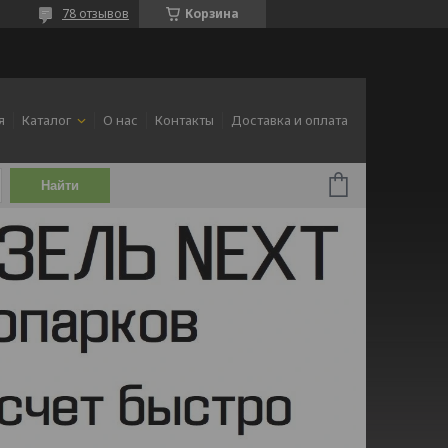
78 отзывов
Корзина
я
Каталог
О нас
Контакты
Доставка и оплата
Найти