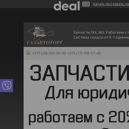
Начать продавать на
Запчасти ГАЗ, УАЗ. Работаем с
Система скидок от 5-7 едини
+375 (29) 350-00-08
+375 (17) 395-57-40