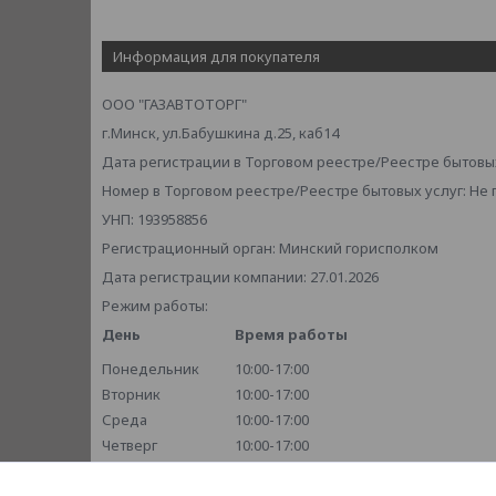
Информация для покупателя
ООО "ГАЗАВТОТОРГ"
г.Минск, ул.Бабушкина д.25, каб14
Дата регистрации в Торговом реестре/Реестре бытовых
Номер в Торговом реестре/Реестре бытовых услуг: Не
УНП: 193958856
Регистрационный орган: Минский горисполком
Дата регистрации компании: 27.01.2026
Режим работы:
День
Время работы
Понедельник
10:00-17:00
Вторник
10:00-17:00
Среда
10:00-17:00
Четверг
10:00-17:00
Пятница
10:00-17:00