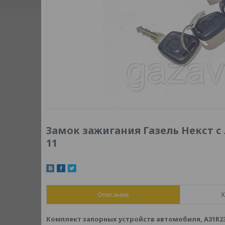
Замок зажигания Газель Некст с 
11
Описание
Х
Комплект запорных устройств автомобиля, А31R23.