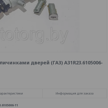
личинками дверей (ГАЗ) А31R23.6105006-
арактеристики
Информация для заказа
6105006-11