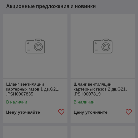
Акционные предложения и новинки
Шланг вентиляции
Шланг вентиляции
картерных газов 1 дв.G21,
картерных газов 2 дв.G21,
.РSН0007835
.РSН0007819
В наличии
В наличии
Цену уточняйте
Цену уточняйте