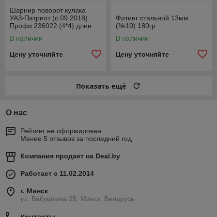
Шарнир поворот кулака
УАЗ-Патриот (с 09.2018)
Фитинг стальной 13мм.
Профи 236022 (4*4) длин
(№10) 180гр
лев1110ммСпайсер
В наличии
В наличии
2360222304061
Цену уточняйте
Цену уточняйте
Показать ещё
О нас
Рейтинг не сформирован
Менее 5 отзывов за последний год
Компания продает на
Deal.by
Работает с 11.02.2014
г. Минск
ул. Бабушкина 25, Минск, Беларусь
Контакты