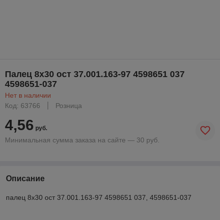
Палец 8х30 ост 37.001.163-97 4598651 037
4598651-037
Нет в наличии
Код: 63766
Розница
4,56
руб.
Минимальная сумма заказа на сайте — 30 руб.
Описание
палец 8х30 ост 37.001.163-97 4598651 037, 4598651-037