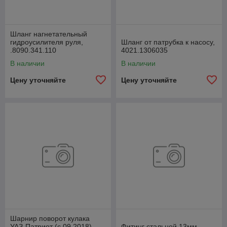
Шланг нагнетательный
гидроусилителя руля,
Шланг от патрубка к насосу,
.8090.341.110
4021.1306035
В наличии
В наличии
Цену уточняйте
Цену уточняйте
Шарнир поворот кулака
УАЗ-Патриот (с 09.2018)
Фитинг стальной 13мм.