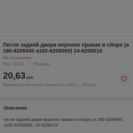
Петля задней двери верхняя правая в сборе (а
180-6206000 а182-6206000) 24-6206010
Нет в наличии
Код: 20204
Розница
20,63
руб.
Минимальная сумма заказа на сайте — 30 руб.
Описание
петля задней двери верхняя правая в сборе (а 180-6206000,
а182-6206000), 24-6206010