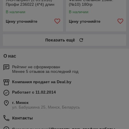
Профи 236022 (4*4) длин
(№10) 180гр
лев1110ммСпайсер
В наличии
В наличии
2360222304061
Цену уточняйте
Цену уточняйте
Показать ещё
О нас
Рейтинг не сформирован
Менее 5 отзывов за последний год
Компания продает на
Deal.by
Работает с 11.02.2014
г. Минск
ул. Бабушкина 25, Минск, Беларусь
Контакты