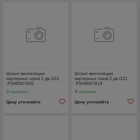
Шланг вентиляции
Шланг вентиляции
картерных газов 1 дв.G21,
картерных газов 2 дв.G21,
.РSН0007835
.РSН0007819
В наличии
В наличии
Цену уточняйте
Цену уточняйте