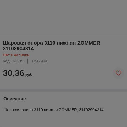
Шаровая опора 3110 нижняя ZOMMER
31102904314
Нет в наличии
Код: 94605
Розница
30,36
руб.
Описание
Шаровая опора 3110 нижняя ZOMMER, 31102904314