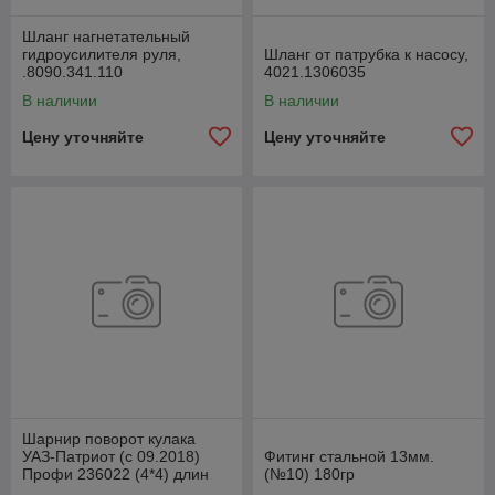
Шланг нагнетательный
гидроусилителя руля,
Шланг от патрубка к насосу,
.8090.341.110
4021.1306035
В наличии
В наличии
Цену уточняйте
Цену уточняйте
Шарнир поворот кулака
УАЗ-Патриот (с 09.2018)
Фитинг стальной 13мм.
Профи 236022 (4*4) длин
(№10) 180гр
лев1110ммСпайсер