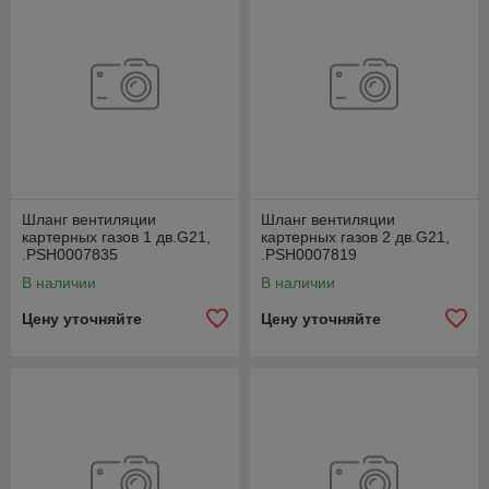
Шланг вентиляции
Шланг вентиляции
картерных газов 1 дв.G21,
картерных газов 2 дв.G21,
.РSН0007835
.РSН0007819
В наличии
В наличии
Цену уточняйте
Цену уточняйте