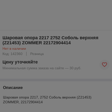
Шаровая опора 2217 2752 Соболь верхняя
(Z21453) ZOMMER 22172904414
Нет в наличии
Код: 142360
Розница
Цену уточняйте
Минимальная сумма заказа на сайте — 30 руб.
Описание
Шаровая опора 2217, 2752 Соболь верхняя (Z21453)
ZOMMER, 22172904414