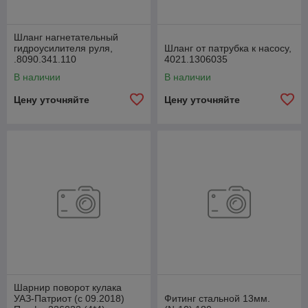
Шланг нагнетательный
гидроусилителя руля,
Шланг от патрубка к насосу,
.8090.341.110
4021.1306035
В наличии
В наличии
Цену уточняйте
Цену уточняйте
Шарнир поворот кулака
УАЗ-Патриот (с 09.2018)
Фитинг стальной 13мм.