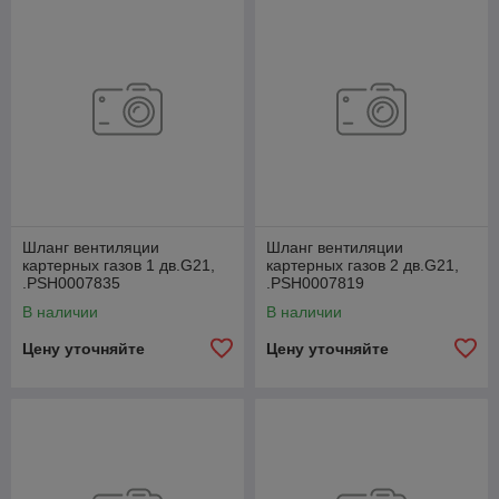
Шланг вентиляции
Шланг вентиляции
картерных газов 1 дв.G21,
картерных газов 2 дв.G21,
.РSН0007835
.РSН0007819
В наличии
В наличии
Цену уточняйте
Цену уточняйте