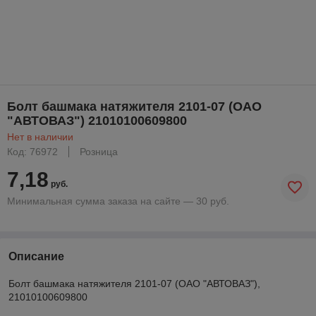
Болт башмака натяжителя 2101-07 (ОАО
"АВТОВАЗ") 21010100609800
Нет в наличии
Код: 76972
Розница
7,18
руб.
Минимальная сумма заказа на сайте — 30 руб.
Описание
Болт башмака натяжителя 2101-07 (ОАО "АВТОВАЗ"),
21010100609800