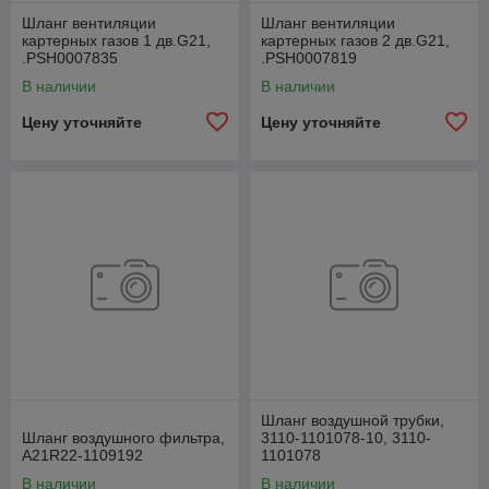
Шланг вентиляции
Шланг вентиляции
картерных газов 1 дв.G21,
картерных газов 2 дв.G21,
.РSН0007835
.РSН0007819
В наличии
В наличии
Цену уточняйте
Цену уточняйте
Шланг воздушной трубки,
Шланг воздушного фильтра,
3110-1101078-10, 3110-
А21R22-1109192
1101078
В наличии
В наличии