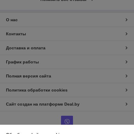
О нас
Контакты
Доставка и оплата
График работы
Полная версия сайта
Политика обработки cookies
Сайт создан на платформе Deal.by