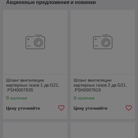
Акционные предложения и новинки
Шланг вентиляции
Шланг вентиляции
картерных газов 1 дв.G21,
картерных газов 2 дв.G21,
.РSН0007835
.РSН0007819
В наличии
В наличии
Цену уточняйте
Цену уточняйте